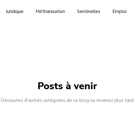
Juridique
Méthanisation
Sentinelles
Emploi
juridique
Biodiversité
Événement
Energie
Co
Posts à venir
Découvrez d'autres catégories de ce blog ou revenez plus tard.