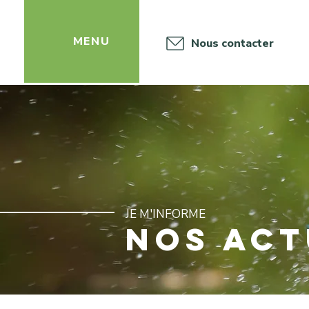
‎ ‎ ‎ ‎ ‎ ‎MENU
Nous contacter
JE M'INFORME
NOS ACT