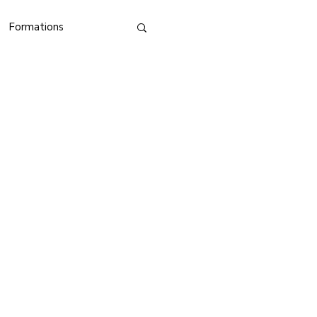
Formations
nférence