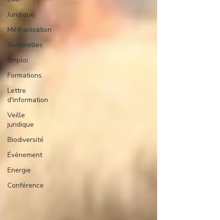
Juridique
Méthanisation
Sentinelles
Emploi
Formations
Lettre
d'information
Veille
juridique
Biodiversité
Événement
Energie
Conférence