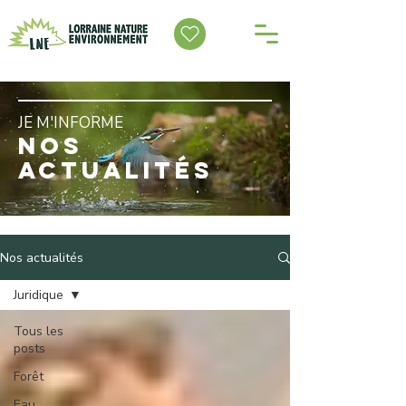
JE M'INFORME
NOS
ACTUALITÉS
Nos actualités
Juridique
Tous les
posts
Forêt
Eau