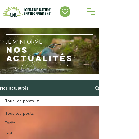
JE M'INFORME
NOS
ACTUALITÉS
Nos actualités
Tous les posts
Tous les posts
Forêt
Eau