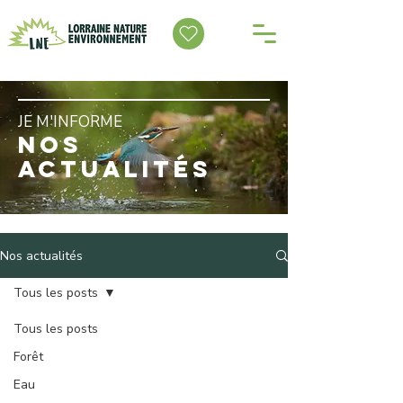
JE M'INFORME
NOS
ACTUALITÉS
Nos actualités
Tous les posts
Tous les posts
Forêt
Eau