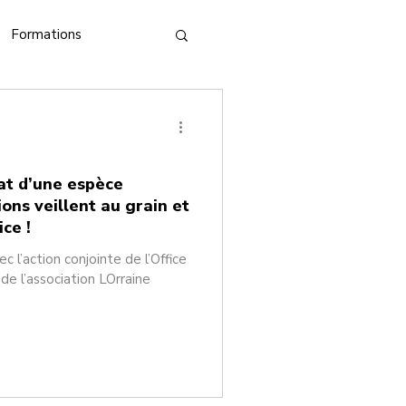
Formations
nférence
at d’une espèce
ions veillent au grain et
ice !
 l’action conjointe de l’Office
de l’association LOrraine