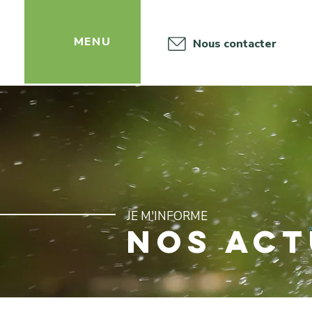
‎ ‎ ‎ ‎ ‎ ‎MENU
Nous contacter
JE M'INFORME
NOS ACT