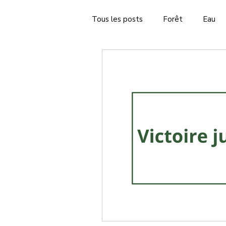
Tous les posts
Forêt
Eau
Lettre d'information
Veille 