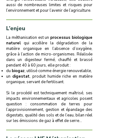
aussi de nombreuses limites et risques pour
l’environnement et pour l’avenir de l’agriculture.
L’enjeu
La méthanisation est un
processus biologique
naturel
qui accélère la dégradation de la
matière organique en l’absence d’oxygène,
grâce à l’action de micro-organismes. Réalisée
dans un digesteur fermé, chauffé et brassé
pendant 40 à 60 jours, elle produit :
du
biogaz
, utilisé comme énergie renouvelable,
un
digestat
, produit humide riche en matière
organique, servant de fertilisant.
Si le procédé est techniquement maîtrisé, ses
impacts environnementaux et agricoles posent
question : consommation de terres pour
l’approvisionnement, gestion et épandage des
digestats, qualité des sols et de l’eau, bilan réel
sur les émissions de gaz à effet de serre…