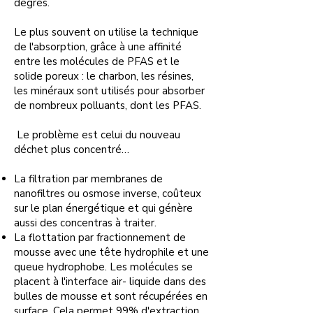
degrés.
Le plus souvent on utilise la technique
de l'absorption, grâce à une affinité
entre les molécules de PFAS et le
solide poreux : le charbon, les résines,
les minéraux sont utilisés pour absorber
de nombreux polluants, dont les PFAS.
Le problème est celui du nouveau
déchet plus concentré…
La filtration par membranes de
nanofiltres ou osmose inverse, coûteux
sur le plan énergétique et qui génère
aussi des concentras à traiter.
La flottation par fractionnement de
mousse avec une tête hydrophile et une
queue hydrophobe. Les molécules se
placent à l'interface air- liquide dans des
bulles de mousse et sont récupérées en
surface. Cela permet 99% d'extraction