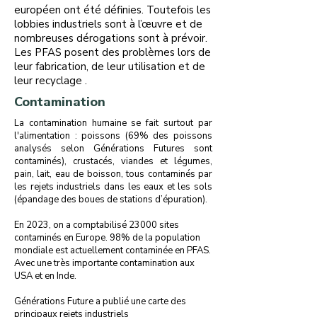
européen ont été définies. Toutefois les
lobbies industriels sont à l’œuvre et de
nombreuses dérogations sont à prévoir.
Les PFAS posent des problèmes lors de
leur fabrication, de leur utilisation et de
leur recyclage .
Contamination
La contamination humaine se fait surtout par
l'alimentation : poissons (69% des poissons
analysés selon Générations Futures sont
contaminés), crustacés, viandes et légumes,
pain, lait, eau de boisson, tous contaminés par
les rejets industriels dans les eaux et les sols
(épandage des boues de stations d’épuration).
En 2023, on a comptabilisé 23000 sites
contaminés en Europe. 98% de la population
mondiale est actuellement contaminée en PFAS.
Avec une très importante contamination aux
USA et en Inde.
Générations Future a publié une carte des
principaux rejets industriels