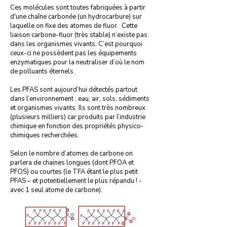
Ces molécules sont toutes fabriquées à partir
d'une chaîne carbonée (un hydrocarbure) sur
laquelle on fixe des atomes de fluor. Cette
liaison carbone-fluor (très stable) n’existe pas
dans les organismes vivants. C’est pourquoi
ceux-ci ne possèdent pas les équipements
enzymatiques pour la neutraliser d’où le nom
de polluants éternels.
Les PFAS sont aujourd’hui détectés partout
dans l’environnement : eau, air, sols, sédiments
et organismes vivants. Ils sont très nombreux
(plusieurs milliers) car produits par l’industrie
chimique en fonction des propriétés physico-
chimiques recherchées.
Selon le nombre d’atomes de carbone on
parlera de chaines longues (dont PFOA et
PFOS) ou courtes (le TFA étant le plus petit
PFAS – et potentiellement le plus répandu ! -
avec 1 seul atome de carbone).