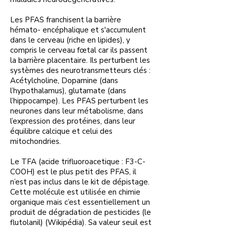
Les PFAS franchisent la barrière
hémato- encéphalique et s'accumulent
dans le cerveau (riche en lipides), y
compris le cerveau fœtal car ils passent
la barrière placentaire. Ils perturbent les
systèmes des neurotransmetteurs clés :
Acétylcholine, Dopamine (dans
l’hypothalamus), glutamate (dans
l’hippocampe). Les PFAS perturbent les
neurones dans leur métabolisme, dans
l’expression des protéines, dans leur
équilibre calcique et celui des
mitochondries.
Le TFA (acide trifluoroacetique : F3-C-
COOH) est le plus petit des PFAS, il
n’est pas inclus dans le kit de dépistage.
Cette molécule est utilisée en chimie
organique mais c’est essentiellement un
produit de dégradation de pesticides (le
flutolanil) (Wikipédia). Sa valeur seuil est