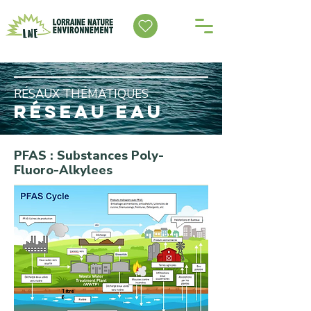
RÉSAUX THÉMATIQUES
RÉSEAU EAU
PFAS : Substances Poly-
Fluoro-Alkylees
Titre
6